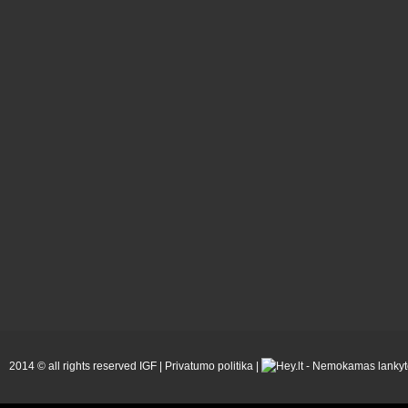
2014 © all rights reserved IGF |
Privatumo politika
|