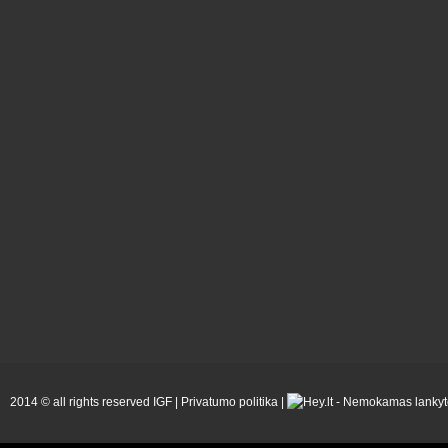
2014 © all rights reserved IGF |
Privatumo politika
|