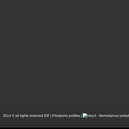
2014 © all rights reserved IGF |
Privatumo politika
|