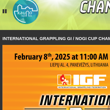
INTERNATIONAL GRAPPLING GI / NOGI CUP CHA