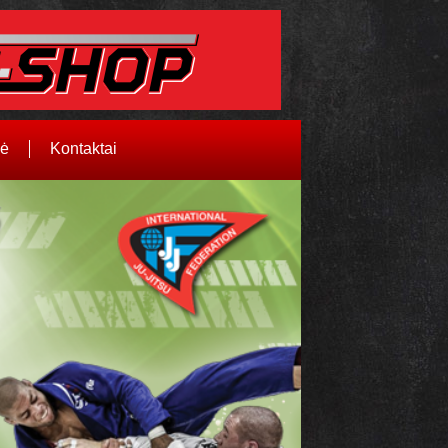
vė
Kontaktai