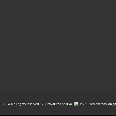
2014 © all rights reserved IGF |
Privatumo politika
|