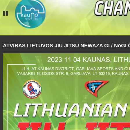
ATVIRAS LIETUVOS JIU JITSU NEWAZA GI / NoG